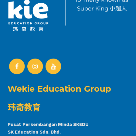
Wekie Education Group
玮奇教育
Pusat Perkembangan Minda SKEDU
SK Education Sdn. Bhd.