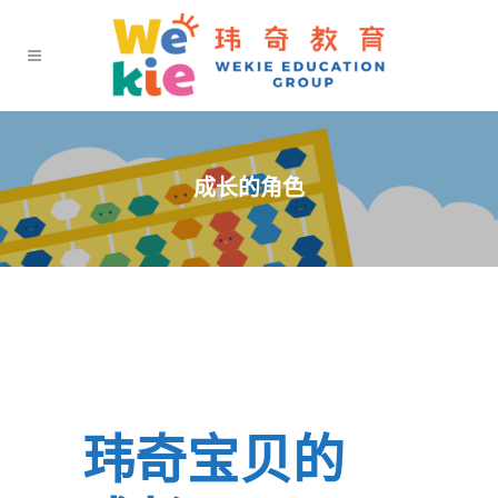
成长的角色
玮奇宝贝的