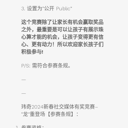
3. 设置为“公开 Public”
这个竞赛除了让家长有机会赢取奖品
之外，最重要是可以让孩子有展示珠
心算才能的机会，让孩子变得更有信
心、更有动力！所以欢迎家长孩子们
积极参与!
P/S: 需符合参赛条规。
—
—
玮奇2024新春社交媒体有奖竞赛–
“龙”重登场【参赛条规】：