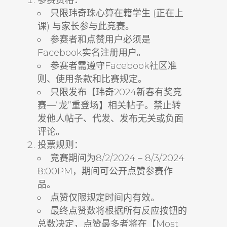
参赛资格：
只限玮奇珠心算在籍学生 (正在上
课) 与家长参与此竞赛。
参赛者和点赞用户必须是
Facebook实名注册用户。
参赛者需遵守Facebook社区准
则、使用条款和比赛规定。
只限发布【玮奇2024新春有奖竞
赛—“龙”重登场】相关帖子。禁止转
发他人帖子、代发、发布无关或负面
评论。
投票规则：
竞赛期间为8/2/2024 – 8/3/2024
8:00PM，期间可公开点赞参赛作
品。
点赞仅限规定时间内有效。
最终点赞数将根据所有反应按钮的
总数决定，点赞最多者将在【Most