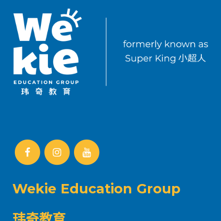
Wekie Education Group
玮奇教育