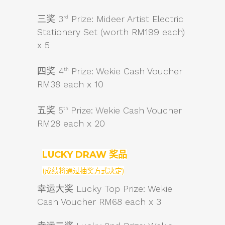
三奖 3
Prize: Mideer Artist Electric
rd
Stationery Set (worth RM199 each)
x 5
四奖 4
Prize: Wekie Cash Voucher
th
RM38 each x 10
五奖 5
Prize: Wekie Cash Voucher
th
RM28 each x 20
LUCKY DRAW 奖品
(成绩将通过抽奖方式决定)
幸运大奖 Lucky Top Prize: Wekie
Cash Voucher RM68 each x 3