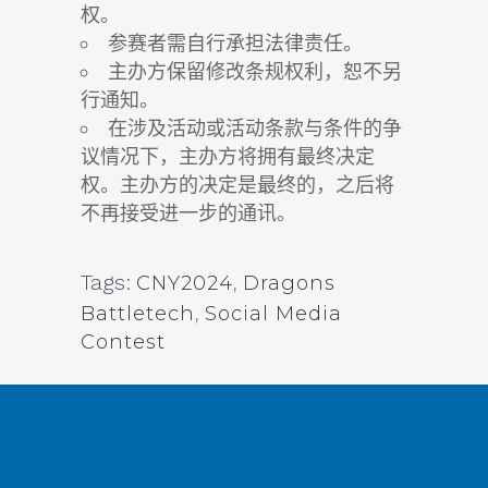
权。
参赛者需自行承担法律责任。
主办方保留修改条规权利，恕不另
行通知。
在涉及活动或活动条款与条件的争
议情况下，主办方将拥有最终决定
权。主办方的决定是最终的，之后将
不再接受进一步的通讯。
Tags:
CNY2024
,
Dragons
Battletech
,
Social Media
Contest