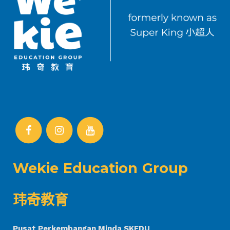
Wekie Education Group
玮奇教育
Pusat Perkembangan Minda SKEDU