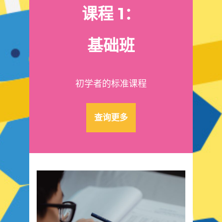
课程 1：
基础班
初学者的标准课程
查询更多