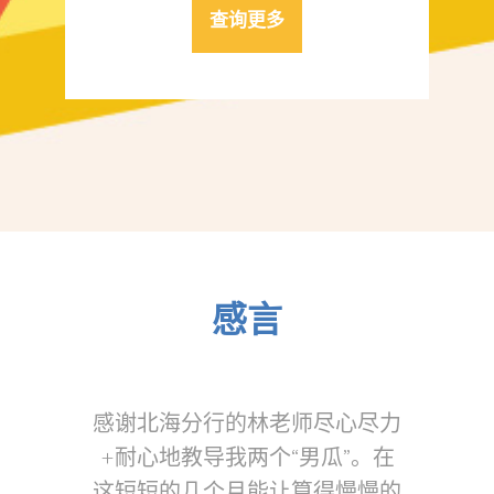
查询更多
感言
间就学习
感谢北海分行的林老师尽心尽力
老师们
感谢老师
+耐心地教导我两个“男瓜”。在
的给予
数学这一
这短短的几个月能让算得慢慢的
到很大